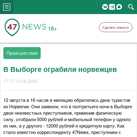
18+
Сделать новость
Происшествия
В Выборге ограбили норвежцев
17:17 14.08.2006
12 августа в 16 часов в милицию обратились двое туристов
из Норвегии. Они заявили, что в полтретьего ночи в Выборге
двое неизвестных преступников, применив физическую
силу, отобрали 5000 рублей и мобильный телефон у одного
из них, а у другого - 12000 рублей и кредитную карту. Как
стало известно корреспонденту 47News, преступники с