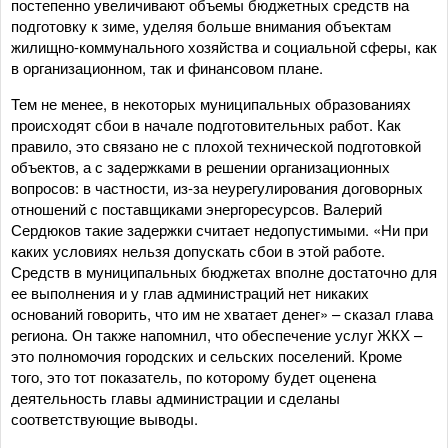
постепенно увеличивают объемы бюджетных средств на
подготовку к зиме, уделяя больше внимания объектам
жилищно-коммунального хозяйства и социальной сферы, как
в организационном, так и финансовом плане.
Тем не менее, в некоторых муниципальных образованиях
происходят сбои в начале подготовительных работ. Как
правило, это связано не с плохой технической подготовкой
объектов, а с задержками в решении организационных
вопросов: в частности, из-за неурегулирования договорных
отношений с поставщиками энергоресурсов. Валерий
Сердюков такие задержки считает недопустимыми. «Ни при
каких условиях нельзя допускать сбои в этой работе.
Средств в муниципальных бюджетах вполне достаточно для
ее выполнения и у глав администраций нет никаких
оснований говорить, что им не хватает денег» – сказал глава
региона. Он также напомнил, что обеспечение услуг ЖКХ –
это полномочия городских и сельских поселений. Кроме
того, это тот показатель, по которому будет оценена
деятельность главы администрации и сделаны
соответствующие выводы.