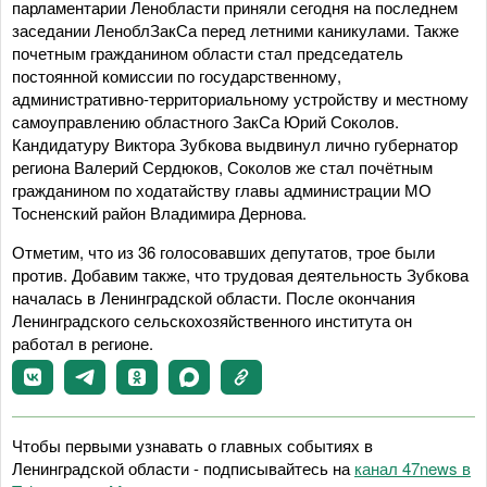
парламентарии Ленобласти приняли сегодня на последнем
заседании ЛеноблЗакСа перед летними каникулами. Также
почетным гражданином области стал председатель
постоянной комиссии по государственному,
административно-территориальному устройству и местному
самоуправлению областного ЗакСа Юрий Соколов.
Кандидатуру Виктора Зубкова выдвинул лично губернатор
региона Валерий Сердюков, Соколов же стал почётным
гражданином по ходатайству главы администрации МО
Тосненский район Владимира Дернова.
Отметим, что из 36 голосовавших депутатов, трое были
против. Добавим также, что трудовая деятельность Зубкова
началась в Ленинградской области. После окончания
Ленинградского сельскохозяйственного института он
работал в регионе.
Чтобы первыми узнавать о главных событиях в
Ленинградской области - подписывайтесь на
канал 47news в