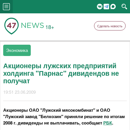
18+
Сделать новость
Экономика
Акционеры лужских предприятий
холдинга "Парнас" дивидендов не
получат
19:51 23.06.2009
Акционеры ОАО "Лужский мясокомбинат" и ОАО
"Лужский завод "Белкозин" приняли решение по итогам
2008 г. дивиденды не выплачивать, сообщает
РБК
.