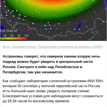
Фото: телеграм-канала "Лаборатория солнечной астрономии (XRAS)"
Астрономы говорят, что северное сияние вторую ночь
подряд можно будет увидеть в центральной части
России. Смотрите в небо над Ленобластью и
Петербургом, там уже начинается.
Как сообщает лаборатория солнечной астрономии ИКИ РАН,
вечером 30 сентября у жителей европейской части России
есть большой шанс вновь увидеть полярное сияние.
Благоприятные условия для наблюдения могут сохраняться
до 23-24 часов по московскому времени.