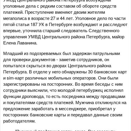
уголовные дела с редким составом об обороте средств
платежей. Преступление вменяют двоим жителям
мегаполиса в возрасте 27 и 44 лет. Уголовное дело по части
пятой статьи 187 УК в Петербурге возбуждают и расследуют
впервые, уточнила старший следователь Следственного
управления УМВД Центрального района Петербурга, майор
Елена Лаванина.
Младший из подозреваемых был задержан патрульными
для проверки документов - заметив сотрудников, он
попытался скрыться во дворах Центрального района
Петербурга. В отделе у него обнаружены 30 банковских карт
и sim-карт различных мобильных операторов. Они были
зарегистрированы на посторонних. Во время беседы с ним
сотрудники выяснили, что молодой петербуржец исполнял
функции дроповода, то есть посредника между продавцами
и покупателями средств платежей. Мужчина откликнулся на
предложение заработать в мессенджере, приобретал у
посторонних банковские карты и передавал данные своим
работодателям.