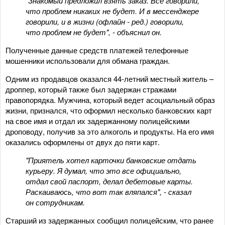
"Знакомый предложил взять заказ. Все говорили,
что проблем никаких не будет. И в мессенджере
говорили, и в жизни (офлайн - ред.) говорили,
что проблем не будет", - объяснил он.
Полученные данные средств платежей телефонные
мошенники использовали для обмана граждан.
Одним из продавцов оказался 44-летний местный житель –
дроппер, который также был задержан стражами
правопорядка. Мужчина, который ведет асоциальный образ
жизни, признался, что оформил несколько банковских карт
на свое имя и отдал их задержанному полицейскими
дроповоду, получив за это алкоголь и продукты. На его имя
оказались оформлены от двух до пяти карт.
"Приятель хотел карточки банковские отдать
курьеру. Я думал, что это все официально,
отдал свой паспорт, делал дебетовые карты.
Раскаиваюсь, что вот так вляпался", - сказал
он сотрудникам.
Старший из задержанных сообщил полицейским, что ранее