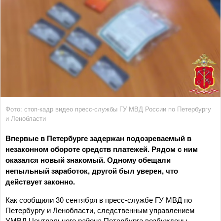
Фото: стоп-кадр видео пресс-службы ГУ МВД России по Петербургу
и Ленобласти
Впервые в Петербурге задержан подозреваемый в
незаконном обороте средств платежей. Рядом с ним
оказался новый знакомый. Одному обещали
непыльный заработок, другой был уверен, что
действует законно.
Как сообщили 30 сентября в пресс-службе ГУ МВД по
Петербургу и Ленобласти, следственным управлением
УМВД Центрального района Петербурга возбуждены