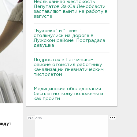
Неслыханная жестокость.
Депутатов ЗакСа Ленобласти
заставляют выйти на работу в
августе
"Буханка" и "Тенет"
столкнулись на дороге в
Лужском районе. Пострадала
девушка
Подросток в Гатчинском
районе отомстил работнику
канализации пневматическим
пистолетом
Медицинские обследования
бесплатно: кому положены и
как пройти
РЕКЛАМА
 ждут