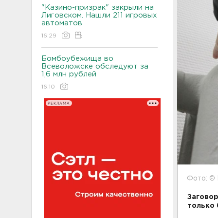
"Казино-призрак" закрыли на
Лиговском. Нашли 211 игровых
автоматов
16:29
Бомбоубежища во
Всеволожске обследуют за
1,6 млн рублей
16:10
РЕКЛАМА
Фото: © 
Заговор
только 