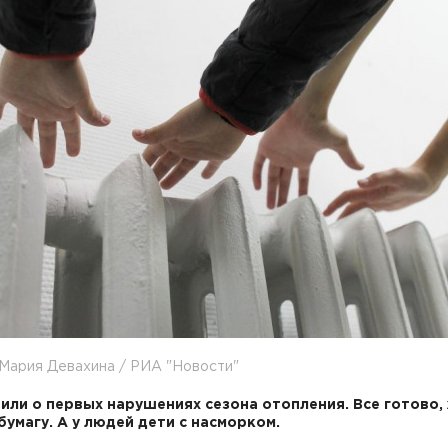
Мария Девахина / РИА "Новости"
или о первых нарушениях сезона отопления. Все готово,
бумагу. А у людей дети с насморком.