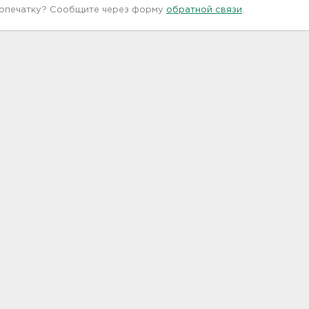
 опечатку? Сообщите через форму
обратной связи
.