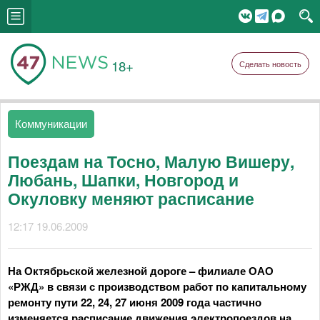
18+
Сделать новость
Коммуникации
Поездам на Тосно, Малую Вишеру,
Любань, Шапки, Новгород и
Окуловку меняют расписание
12:17 19.06.2009
На Октябрьской железной дороге – филиале ОАО
«РЖД» в связи с производством работ по капитальному
ремонту пути 22, 24, 27 июня 2009 года частично
изменяется расписание движения электропоездов на