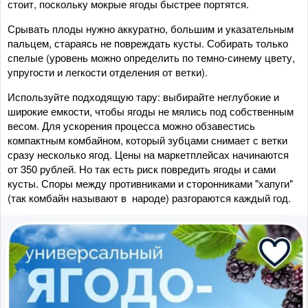
стоит, поскольку мокрые ягоды быстрее портятся.
Срывать плоды нужно аккуратно, большим и указательным
пальцем, стараясь не повреждать кусты. Собирать только
спелые (уровень можно определить по темно-синему цвету,
упругости и легкости отделения от ветки).
Используйте подходящую тару: выбирайте неглубокие и
широкие емкости, чтобы ягоды не мялись под собственным
весом. Для ускорения процесса можно обзавестись
компактным комбайном, который зубцами снимает с ветки
сразу несколько ягод. Цены на маркетплейсах начинаются
от 350 рублей. Но так есть риск повредить ягоды и сами
кусты. Споры между противниками и сторонниками "хапуги"
(так комбайн называют в народе) разгораются каждый год.