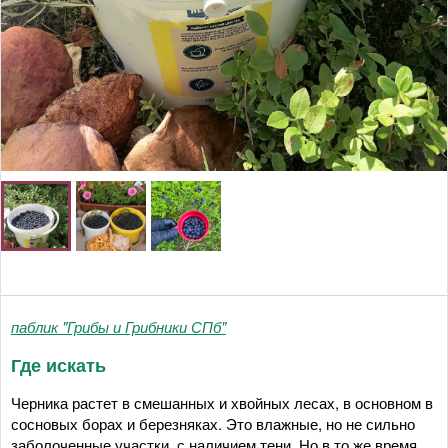
паблик "Грибы и Грибники СПб"
Где искать
Черника растет в смешанных и хвойных лесах, в основном в
сосновых борах и березняках. Это влажные, но не сильно
заболоченные участки, с наличием тени. Но в то же время