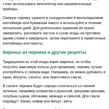
стоит использовать вентилятор или нагревательные
приборы.
Свежую чернику храните в холодильнике в вентилируемом
контейнере или бумажном пакете и используйте в течение
нескольких дней. Для длительного хранения ее нужно
заморозить: разложите чистые и сухие ягоды на противне
одним слоем и заморозьте, затем переложите в герметичные
контейнеры или пакеты.
Варенье из черники и другие рецепты
Традиционно из этой ягоды варят варенье, но чтобы
получить максимум пользы для организма, чернику лучше
употреблять в свежем виде. Например, ее можно добавить в
каши, йогурты, салаты, или приготовить смузи.
В салате черника будет хорошо сочетаться со свежей
зеленью, например шпинатом и рукколой, грецкими орехами,
голубым сыром, яблоками, авокадо и свеклой. Для смузи
подойдут: банан, кефир или йогурт, мята.