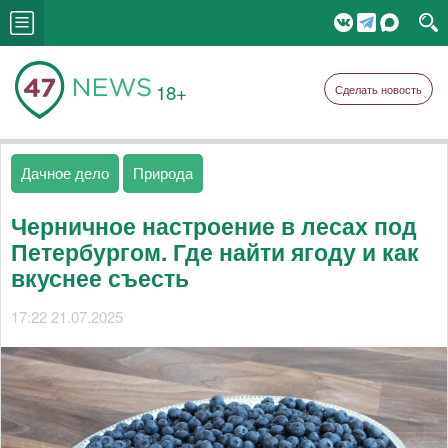
18+
Сделать новость
Дачное дело
Природа
Черничное настроение в лесах под
Петербургом. Где найти ягоду и как
вкуснее съесть
17:22 21.07.2025