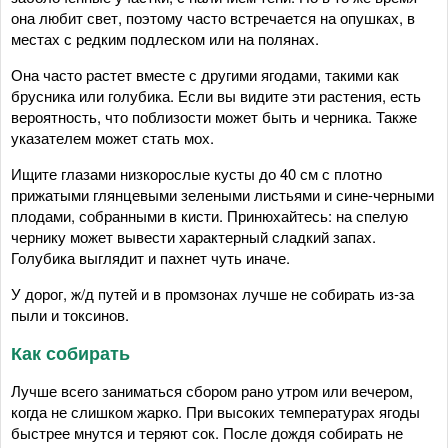
она любит свет, поэтому часто встречается на опушках, в
местах с редким подлеском или на полянах.
Она часто растет вместе с другими ягодами, такими как
брусника или голубика. Если вы видите эти растения, есть
вероятность, что поблизости может быть и черника. Также
указателем может стать мох.
Ищите глазами низкорослые кусты до 40 см с плотно
прижатыми глянцевыми зелеными листьями и сине-черными
плодами, собранными в кисти. Принюхайтесь: на спелую
чернику может вывести характерный сладкий запах.
Голубика выглядит и пахнет чуть иначе.
У дорог, ж/д путей и в промзонах лучше не собирать из-за
пыли и токсинов.
Как собирать
Лучше всего заниматься сбором рано утром или вечером,
когда не слишком жарко. При высоких температурах ягоды
быстрее мнутся и теряют сок. После дождя собирать не