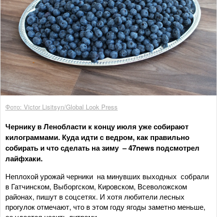
Фото: Victor Lisitsyn/Global Look Press
Чернику в Ленобласти к концу июля уже собирают
килограммами. Куда идти с ведром, как правильно
собирать и что сделать на зиму – 47news подсмотрел
лайфхаки.
Неплохой урожай черники на минувших выходных собрали
в Гатчинском, Выборгском, Кировском, Всеволожском
районах, пишут в соцсетях. И хотя любители лесных
прогулок отмечают, что в этом году ягоды заметно меньше,
ее удается носить литрами.