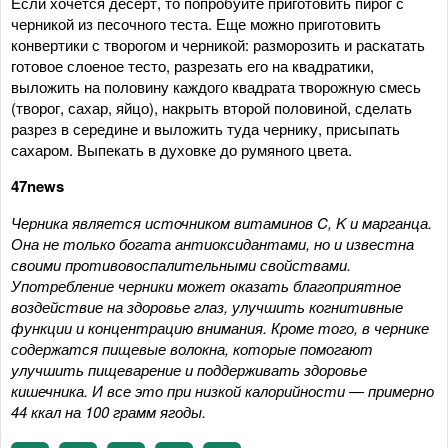
Если хочется десерт, то попробуйте приготовить пирог с
черникой из песочного теста. Еще можно приготовить
конвертики с творогом и черникой: разморозить и раскатать
готовое слоеное тесто, разрезать его на квадратики,
выложить на половину каждого квадрата творожную смесь
(творог, сахар, яйцо), накрыть второй половиной, сделать
разрез в середине и выложить туда чернику, присыпать
сахаром. Выпекать в духовке до румяного цвета.
47news
Черника является источником витаминов C, K и марганца.
Она не только богата антиоксидантами, но и известна
своими противовоспалительными свойствами.
Употребление черники может оказать благоприятное
воздействие на здоровье глаз, улучшить когнитивные
функции и концентрацию внимания. Кроме того, в чернике
содержатся пищевые волокна, которые помогают
улучшить пищеварение и поддерживать здоровье
кишечника. И все это при низкой калорийности — примерно
44 ккал на 100 грамм ягоды.