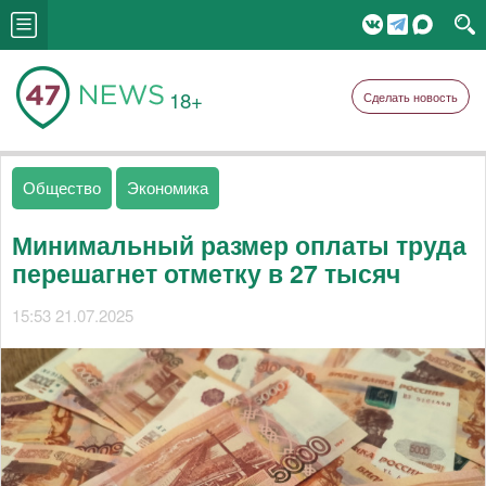
18+
Сделать новость
Общество
Экономика
Минимальный размер оплаты труда
перешагнет отметку в 27 тысяч
15:53 21.07.2025