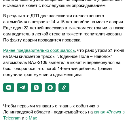
и съехал в кювет с последующим опрокидыванием.
В результате ДТП две пассажирки отечественного
автомобиля в возрасте 14 и 15 лет погибли на месте аварии.
Еще один 22-летний пассажир в тяжелом состоянии, а также
сам водитель в легкой степени тяжести госпитализированы.
По факту аварии проводится проверка.
Ранее предварительно сообщалось
, что рано утром 21 июня
на 50-м километре трассы "Лодейное Поле – Наволок"
автомобиль ВАЗ-2106 вылетел в кювет и перевернулся на
бок. Говорилось, что погиб 14-летний ребенок. Травмы
получили трое мужчин и одна женщина.
Чтобы первыми узнавать о главных событиях в
Ленинградской области - подписывайтесь на
канал 47news в
Telegram
и
в Maх