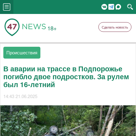
18+
Сделать новость
Происшествия
В аварии на трассе в Подпорожье
погибло двое подростков. За рулем
был 16-летний
14:43 21.06.2025