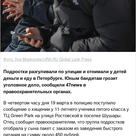
Фото: Ilya Moskovets/URA.RU Global Look Press
Подростки разгуливали по улицам и отнимали у детей
деньги и еду в Петербурге. Юным бандитам грозит
уголовное дело, сообщили 47news в
правоохранительных органах.
В четвертом часу дня 19 марта в полицию поступило
сообщение о хищении у 11-летнего ученика пятого класса у
ТЦ Green Park на улице Ростовской в поселке Шушары.
Отец сообщил правоохранителям, что группа подростков
отобрала у сына пакет с заказом из заведения быстрого
питания на сумму около 450 рублей.