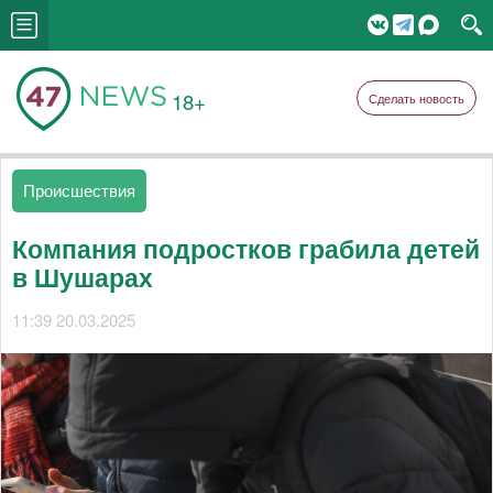
18+
Сделать новость
Происшествия
Компания подростков грабила детей
в Шушарах
11:39 20.03.2025