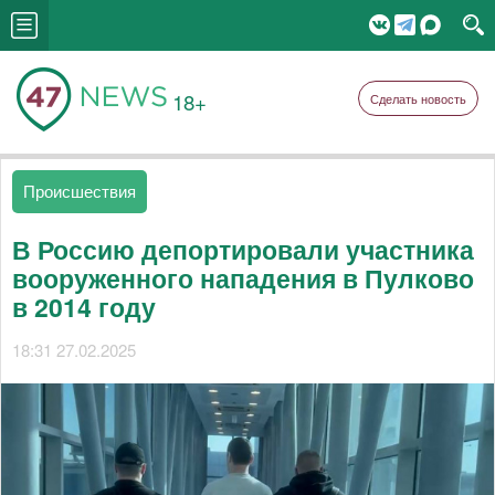
18+
Сделать новость
Происшествия
В Россию депортировали участника
вооруженного нападения в Пулково
в 2014 году
18:31 27.02.2025