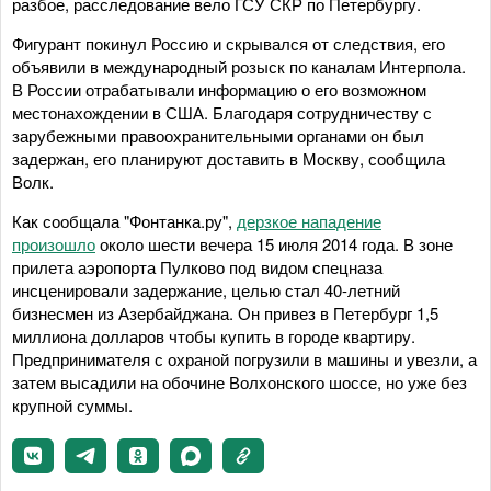
разбое, расследование вело ГСУ СКР по Петербургу.
Фигурант покинул Россию и скрывался от следствия, его
объявили в международный розыск по каналам Интерпола.
В России отрабатывали информацию о его возможном
местонахождении в США. Благодаря сотрудничеству с
зарубежными правоохранительными органами он был
задержан, его планируют доставить в Москву, сообщила
Волк.
Как сообщала "Фонтанка.ру",
дерзкое нападение
произошло
около шести вечера 15 июля 2014 года. В зоне
прилета аэропорта Пулково под видом спецназа
инсценировали задержание, целью стал 40-летний
бизнесмен из Азербайджана. Он привез в Петербург 1,5
миллиона долларов чтобы купить в городе квартиру.
Предпринимателя с охраной погрузили в машины и увезли, а
затем высадили на обочине Волхонского шоссе, но уже без
крупной суммы.