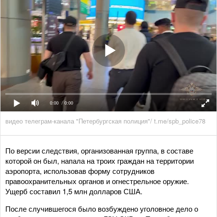
0:00
/ 0:00
видео телеграм-канала "Петербургская полиция"/ t.me/spb_police78
По версии следствия, организованная группа, в составе
которой он был, напала на троих граждан на территории
аэропорта, использовав форму сотрудников
правоохранительных органов и огнестрельное оружие.
Ущерб составил 1,5 млн долларов США.
После случившегося было возбуждено уголовное дело о