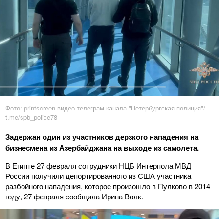
Фото: printscreen видео телеграм-канала "Петербургская полиция"/
t.me/spb_police78
Задержан один из участников дерзкого нападения на
бизнесмена из Азербайджана на выходе из самолета.
В Египте 27 февраля сотрудники НЦБ Интерпола МВД
России получили депортированного из США участника
разбойного нападения, которое произошло в Пулково в 2014
году, 27 февраля сообщила Ирина Волк.