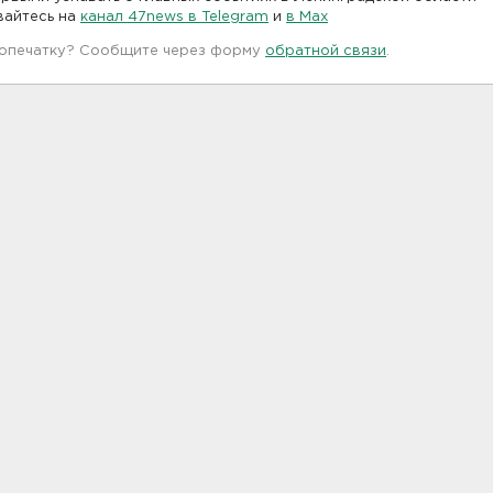
вайтесь на
канал 47news в Telegram
и
в Maх
 опечатку? Сообщите через форму
обратной связи
.