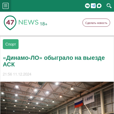
18+
Сделать новость
Спорт
«Динамо-ЛО» обыграло на выезде
АСК
21:56 11.12.2024