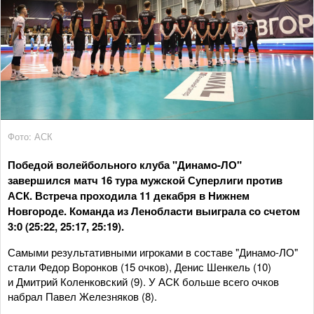
Фото: АСК
Победой волейбольного клуба "Динамо-ЛО"
завершился матч 16 тура мужской Суперлиги против
АСК. Встреча проходила 11 декабря в Нижнем
Новгороде. Команда из Ленобласти выиграла со счетом
3:0 (25:22, 25:17, 25:19).
Самыми результативными игроками в составе "Динамо-ЛО"
стали Федор Воронков (15 очков), Денис Шенкель (10)
и Дмитрий Коленковский (9). У АСК больше всего очков
набрал Павел Железняков (8).