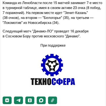
Команда из Ленобласти после 15 матчей занимает 7-е место
в турнирной таблице, имея в своем активе 23 очка (8 побед,
7 поражений). На первом месте идет "Зенит-Казань"
(38 очков), на втором — "Белогорье" (35), на третьем —
"Локомотив" из Новосибирска (34).
Следующий матч "Динамо-ЛО" проведет 16 декабря
в Сосновом Бору против московского "Динамо".
При поддержке