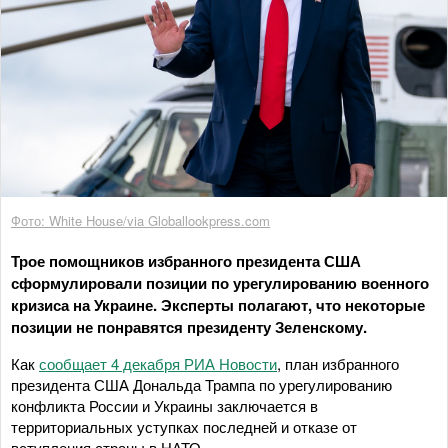
Фото: White House/via Globallookpress.com
Трое помощников избранного президента США
сформулировали позиции по урегулированию военного
кризиса на Украине. Эксперты полагают, что некоторые
позиции не понравятся президенту Зеленскому.
Как
сообщает 4 декабря РИА Новости
, план избранного
президента США Дональда Трампа по урегулированию
конфликта России и Украины заключается в
территориальных уступках последней и отказе от
вступления страны в НАТО.