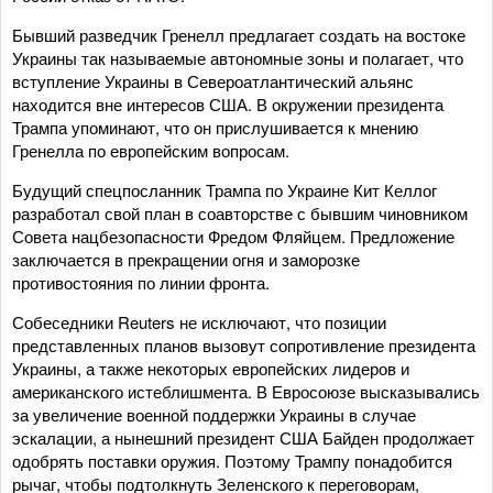
Бывший разведчик Гренелл предлагает создать на востоке
Украины так называемые автономные зоны и полагает, что
вступление Украины в Североатлантический альянс
находится вне интересов США. В окружении президента
Трампа упоминают, что он прислушивается к мнению
Гренелла по европейским вопросам.
Будущий спецпосланник Трампа по Украине Кит Келлог
разработал свой план в соавторстве с бывшим чиновником
Совета нацбезопасности Фредом Фляйцем. Предложение
заключается в прекращении огня и заморозке
противостояния по линии фронта.
Собеседники Reuters не исключают, что позиции
представленных планов вызовут сопротивление президента
Украины, а также некоторых европейских лидеров и
американского истеблишмента. В Евросоюзе высказывались
за увеличение военной поддержки Украины в случае
эскалации, а нынешний президент США Байден продолжает
одобрять поставки оружия. Поэтому Трампу понадобится
рычаг, чтобы подтолкнуть Зеленского к переговорам,