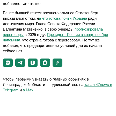
добавляет агентство.
Ранее бывший генсек военного альянса Столтенберг
высказался о том, н
а что готова пойти Украина
ради
достижения мира. Глава Совета Федерации России
Валентина Матвиенко, в свою очередь,
прогнозировала
переговоры
в 2025 году.
Президент России в конце ноября
напомнил
, что страна готова к переговорам. Но тут же
добавил, что предварительных условий для их начала
сейчас нет.
Чтобы первыми узнавать о главных событиях в
Ленинградской области - подписывайтесь на
канал 47news в
Telegram
и
в Maх