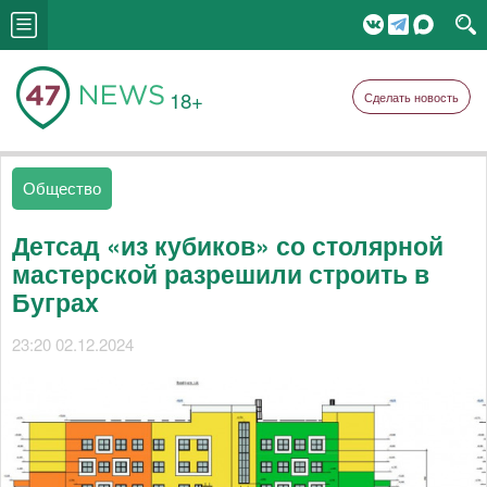
18+
Сделать новость
Общество
Детсад «из кубиков» со столярной
мастерской разрешили строить в
Буграх
23:20 02.12.2024