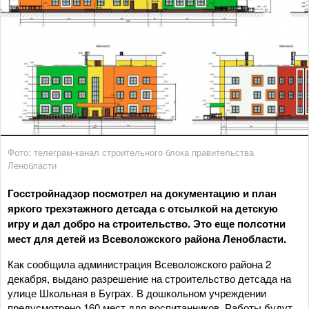
Фото: телеграм-канал строительного блока правительства
Ленобласти
Госстройнадзор посмотрел на документацию и план
яркого трехэтажного детсада с отсылкой на детскую
игру и дал добро на строительство. Это еще полсотни
мест для детей из Всеволожского района Ленобласти.
Как сообщила администрация Всеволожского района 2
декабря, выдано разрешение на строительство детсада на
улице Школьная в Буграх. В дошкольном учреждении
предусмотрено 160 мест для воспитанников. Работы будут