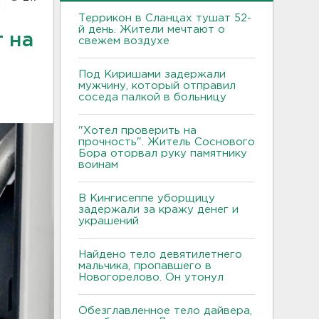
Террикон в Сланцах тушат 52-
й день. Жители мечтают о
 на
свежем воздухе
Под Киришами задержали
мужчину, который отправил
соседа палкой в больницу
"Хотел проверить на
прочность". Житель Соснового
Бора оторвал руку памятнику
воинам
В Кингисеппе уборщицу
задержали за кражу денег и
украшений
Найдено тело девятилетнего
мальчика, пропавшего в
Новогорелово. Он утонул
Обезглавленное тело дайвера,