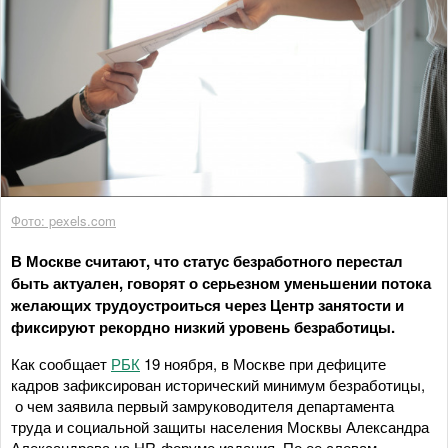
Фото: pexels.com
В Москве считают, что статус безработного перестал
быть актуален, говорят о серьезном уменьшении потока
желающих трудоустроиться через Центр занятости и
фиксируют рекордно низкий уровень безработицы.
Как сообщает
РБК
19 ноября, в Москве при дефиците
кадров зафиксирован исторический минимум безработицы,
о чем заявила первый замруководителя департамента
труда и социальной защиты населения Москвы Александра
Александрова на HR-форуме издания. По ее словам,