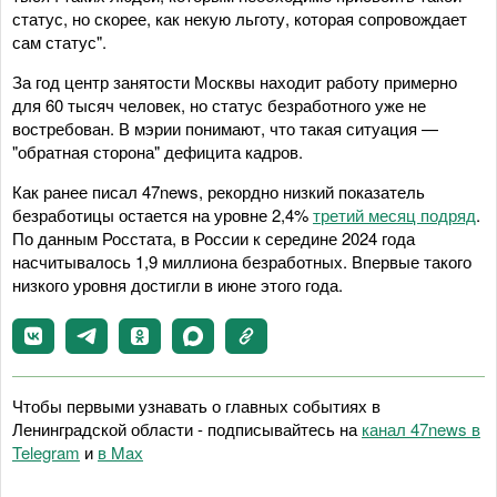
статус, но скорее, как некую льготу, которая сопровождает
сам статус".
За год центр занятости Москвы находит работу примерно
для 60 тысяч человек, но статус безработного уже не
востребован. В мэрии понимают, что такая ситуация —
"обратная сторона" дефицита кадров.
Как ранее писал 47news, рекордно низкий показатель
безработицы остается на уровне 2,4%
третий месяц подряд
.
По данным Росстата, в России к середине 2024 года
насчитывалось 1,9 миллиона безработных. Впервые такого
низкого уровня достигли в июне этого года.
Чтобы первыми узнавать о главных событиях в
Ленинградской области - подписывайтесь на
канал 47news в
Telegram
и
в Maх