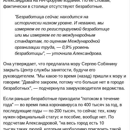
фактически в столице отсутствуют безработные.
"Безработица сейчас находится на
исторически низком уровне. И неважно, мы
измеряем ее по регистрируемой безработице
или мы измеряем ее по международным
стандартам, по оценкам Международной
организации труда, — 0,9% уровень
безработицы", — уточнила Александрова.
Она утверждает, что предлагала мэру Сергею Собянину
закрыть Центр службы занятости, будучи его
руководителем. "Мы какое-то время (назад) пришли к мэру и
говорим: "Давайте закроем, потому что больше нет в городе
безработных", — подчеркнула замруководителя ведомства.
Если раньше безработные приходили "потоком в течение
года" — во время пика коронавируса по 400 тысяч за год, в
последующие годы — по 200 тысяч, то сейчас тех, кому
нужен официальный статус и пособие, вообще нет. По
подсчетам Александровой, "на весь город есть 10
тысяч таких людей, которым необходимо присвоить такой