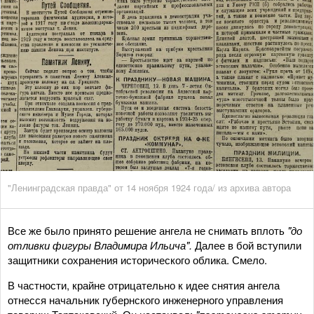
"Ленинградская правда" от 14 ноября 1924 года/ из архива автора
Все же было принято решение ангела не снимать вплоть
"до
отливки фигуры Владимира Ильича".
Далее в бой вступили
защитники сохранения исторического облика. Смело.
В частности, крайне отрицательно к идее снятия ангела
отнесся начальник губернского инженерного управления