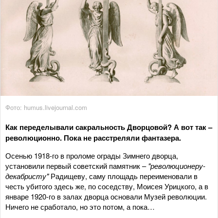
Фото: humus.livejournal.com
Как переделывали сакральность Дворцовой? А вот так –
революционно. Пока не расстреляли фантазера.
Осенью 1918-го в проломе ограды Зимнего дворца,
установили первый советский памятник –
"революционеру-
декабристу"
Радищеву, саму площадь переименовали в
честь убитого здесь же, по соседству, Моисея Урицкого, а в
январе 1920-го в залах дворца основали Музей революции.
Ничего не сработало, но это потом, а пока…