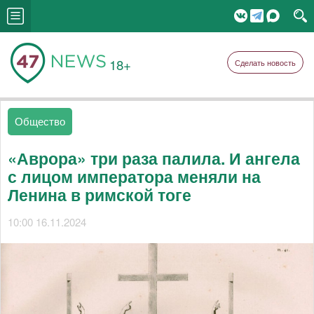
18+
Сделать новость
Общество
«Аврора» три раза палила. И ангела
с лицом императора меняли на
Ленина в римской тоге
10:00 16.11.2024