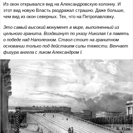
Из окон открывался вид на Александровскую колонну. И
этот вид новую Власть раздражал страшно. Даже больше,
чем вид из окон северных. Тех, что на Петропавловку.
Это самый высокий монумент в мире, выполненный из
цельного гранита. Воздвигнут по указу Николая I в память
о победе над Наполеоном. Ствол стоит на гранитном
основании только под действием силы тяжести. Венчает
фигура ангела с ликом Александром I.