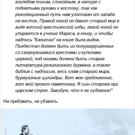
взглядом тихим, спокойным, в натуре с
поднятыми руками к востоку, так как
революционный путь нам уготован от запада
на восток. Правой ногой он давит старый мир в
виде ветхой крестьянской избы, левой ногой он
упирается в учение Маркса, в книгу, и чтобы
надпись "Капитал" на книге была видна.
Пьедестал должен быть из полуразрушенных
со свернувшимися крестами и куполами
церквей, под ногами должна быть старая
литература религиозного дурмана, а также
библия с надписью, весь хлам старого мира,
буржуазные цилиндры. Вот мое предложение,
вот мой проект памятника. Я сын сторожа при
царском строе. Завидую, что я не художник!"
Ни прибавить, ни убавить.