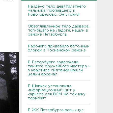
Найдено тело девятилетнего
мальчика, пропавшего в
Новогорелово. Он утонул
Обезглавленное тело дайвера,
погибшего на Ладоге, нашли в
районе Петербурга
Рабочего придавило бетонным
блоком в Тосненском районе
В Петербурге задержали
тайного оружейного мастера –
в квартире силовики нашли
целый арсенал
В Шапках установили
информационный щит у
карьера для ВСМ, но технику
тормозят
В ЖК Петербурга вспыхнул