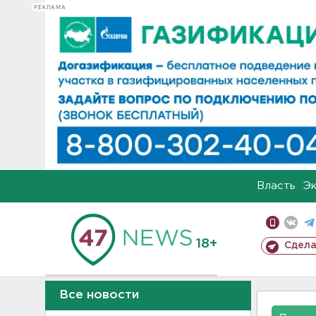
РЕКЛАМА
Власть
Э
18+
Сдела
Все новости