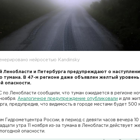
енерировано нейросетью Kandinsky
 Ленобласти и Петербурга предупреждают о наступлен
о тумана. В 47-м регионе даже объявлен желтый уровень
й опасности.
 по Ленобласти сообщили, что туман ожидается в регионе но
 ноября.
Аналогичное предупреждение опубликовали
и для жи
га, предупредив, что видимость в городе местами будет 500
м Гидрометцентра России, в период с девяти часов вечера 10
адцати утра 11 ноября из-за тумана в Ленобласти действует ж
погодной опасности.