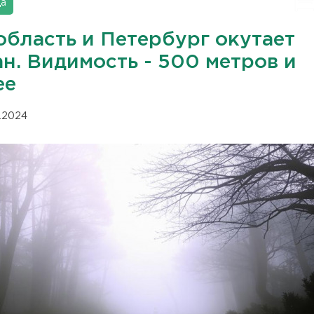
да
область и Петербург окутает
н. Видимость - 500 метров и
ее
11.2024