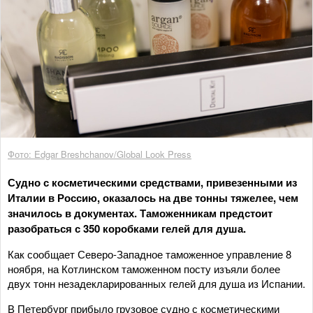
Фото: Edgar Breshchanov/Global Look Press
Судно с косметическими средствами, привезенными из
Италии в Россию, оказалось на две тонны тяжелее, чем
значилось в документах. Таможенникам предстоит
разобраться с 350 коробками гелей для душа.
Как сообщает Северо-Западное таможенное управление 8
ноября, на Котлинском таможенном посту изъяли более
двух тонн незадекларированных гелей для душа из Испании.
В Петербург прибыло грузовое судно с косметическими