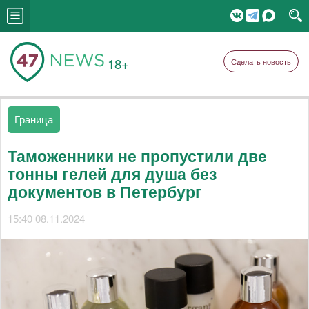
18+
Сделать новость
Граница
Таможенники не пропустили две
тонны гелей для душа без
документов в Петербург
15:40 08.11.2024