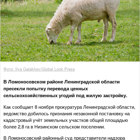
Фото: Ilya Galakhov/Global Look Press
В Ломоносовском районе Ленинградской области
пресекли попытку перевода ценных
сельскохозяйственных угодий под жилую застройку.
Как сообщает 8 ноября прокуратура Ленинградской области,
ведомство добилось признания незаконной постановку на
кадастровый учёт земельных участков общей площадью
более 2,8 га в Низинском сельском поселении.
В Ломоносовский районный суд представители надзора