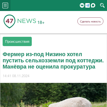
18+
Сделать новость
Происшествия
Фермер из-под Низино хотел
пустить сельхозземли под коттеджи.
Манёвра не оценила прокуратура
14:41 08.11.2024