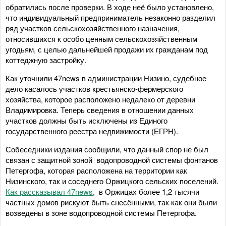
обратились после проверки. В ходе неё было установлено,
что индивидуальный предприниматель незаконно разделил
ряд участков сельскохозяйственного назначения,
относившихся к особо ценным сельскохозяйственным
угодьям, с целью дальнейшей продажи их гражданам под
коттеджную застройку.
Как уточнили 47news в администрации Низино, судебное
дело касалось участков крестьянско-фермерского
хозяйства, которое расположено недалеко от деревни
Владимировка. Теперь сведения в отношении данных
участков должны быть исключены из Единого
государственного реестра недвижимости (ЕГРН).
Собеседники издания сообщили, что данный спор не был
связан с защитной зоной водопроводной системы фонтанов
Петергофа, которая расположена на территории как
Низинского, так и соседнего Оржицкого сельских поселений.
Как рассказывал 47news
, в Оржицах более 1,2 тысячи
частных домов рискуют быть снесёнными, так как они были
возведены в зоне водопроводной системы Петергофа.