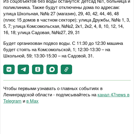
Из соцобъектов без воды останутся: детсад №1, больница и
поликлиника. Также будут отключены дома по адресам:
улица Школьная, №№ 27 (магазин), 29, 40, 42, 44, 46, 48
(плюс 15 домов в частном секторе); улица Дружбы, №№ 1, 3,
5, 7; улица Комсомольская, №№2, 2к1, 2к2, 4, 8, 10, 12, 14,
16, 18; улица Садовая, №№27, 29, 31
Будет организован подвоз воды. С 11:30 до 12:30 машина
будет стоять на Комсомольской, 1; 12:30-13:30 – на
Школьной, 59; 13:30-15:30 – на Садовой, 31.
Чтобы первыми узнавать о главных событиях в
Ленинградской области - подписывайтесь на
канал 47news в
Telegram
и
в Maх