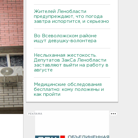
Жителей Ленобласти
предупреждают, что погода
завтра испортится, и серьезно
Во Всеволожском районе
ищут девушку-волонтера
Неслыханная жестокость.
Депутатов ЗакСа Ленобласти
заставляют выйти на работу в
августе
Медицинские обследования
бесплатно: кому положены и
как пройти
РЕКЛАМА