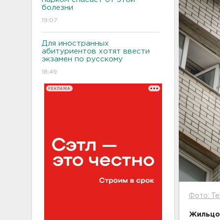
болезни
19:07
Для иностранных
абитуриентов хотят ввести
экзамен по русскому
18:49
РЕКЛАМА
Фото: Te
Жильцов