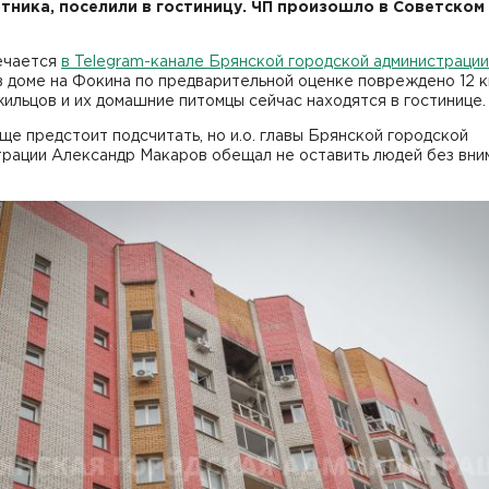
тника, поселили в гостиницу. ЧП произошло в Советском
ечается
в Telegram-канале Брянской городской администрации
в доме на Фокина по предварительной оценке повреждено 12 к
ильцов и их домашние питомцы сейчас находятся в гостинице.
е предстоит подсчитать, но и.о. главы Брянской городской
трации Александр Макаров обещал не оставить людей без вни