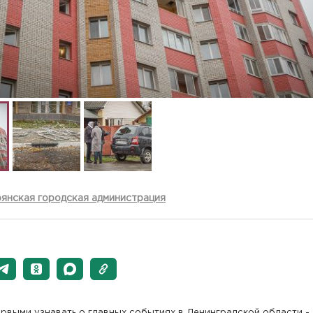
янская городская администрация
рвыми узнавать о главных событиях в Ленинградской области -