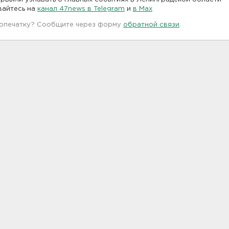
вайтесь на
канал 47news в Telegram
и
в Maх
 опечатку? Сообщите через форму
обратной связи
.