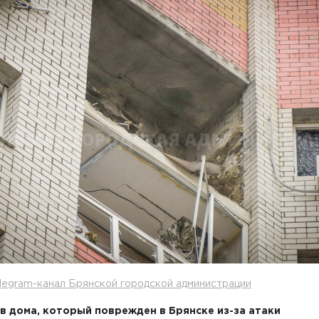
legram-канал Брянской городской администрации
 дома, который поврежден в Брянске из-за атаки