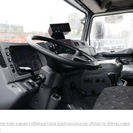
леграм-канал губернатора Белгородской области Вячеслава
а