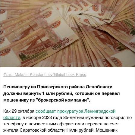
Фото: Maksim Konstantinov/Global Look Press
Пенсионеру из Приозерского района Ленобласти
должны вернуть 1 млн рублей, который он перевел
мошеннику из "брокерской компании".
Как 29 октября
сообщает прокуратура Ленинградской
области
, в ноябре 2023 года 85-летний мужчина поговорил по
телефону с неизвестным аферистом и перевел на счет
жителя Саратовской области 1 млн рублей. Мошенник