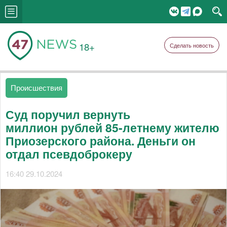
18+
Сделать новость
Происшествия
Суд поручил вернуть
миллион рублей 85-летнему жителю
Приозерского района. Деньги он
отдал псевдоброкеру
16:40 29.10.2024