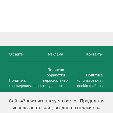
О сайте
Реклама
Контакты
Политика
обработки
Политика
Политика
персональных
использования
конфиденциальности
данных
cookie-файлов
Сайт 47news использует cookies. Продолжая
использовать сайт, вы даете согласие на
©
47 новостей (47 news)
2005 — 2026 г.