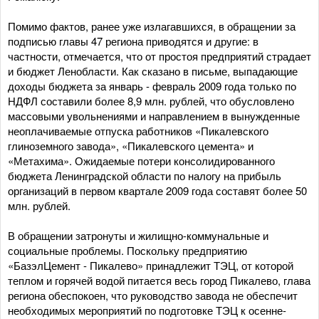
Помимо фактов, ранее уже излагавшихся, в обращении за
подписью главы 47 региона приводятся и другие: в
частности, отмечается, что от простоя предприятий страдает
и бюджет Ленобласти. Как сказано в письме, выпадающие
доходы бюджета за январь - февраль 2009 года только по
НДФЛ составили более 8,9 млн. рублей, что обусловлено
массовыми увольнениями и направлением в вынужденные
неоплачиваемые отпуска работников «Пикалевского
глиноземного завода», «Пикалевского цемента» и
«Метахима». Ожидаемые потери консолидированного
бюджета Ленинградской области по налогу на прибыль
организаций в первом квартале 2009 года составят более 50
млн. рублей.
В обращении затронуты и жилищно-коммунальные и
социальные проблемы. Поскольку предприятию
«БазэлЦемент - Пикалево» принадлежит ТЭЦ, от которой
теплом и горячей водой питается весь город Пикалево, глава
региона обеспокоен, что руководство завода не обеспечит
необходимых мероприятий по подготовке ТЭЦ к осенне-