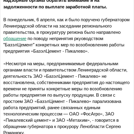
задолженности по выплате заработной платы.
В понедельник, 6 апреля, как и было поручено губернатором
Ленинградской области на заседании регионального
правительства, в прокуратуру региона было направлено
обращение
по поводу непринятия ркуоводством
"БазэлЦемент" конкретных мер по возобновлению работы
предприятия «БазэлЦемент - Пикалево».
«Несмотря на меры, предпринимаемые федеральными
органами власти и правительством Ленинградской области,
деятельность ЗАО «БазэлЦемент - Пикалево» не
восстановлена, собственниками предприятия до настоящего
времени не приняты конкретные меры по возобновлению
работы предприятия по выпуску продукции. В связи с
простоем ЗАО «БазэлЦемент - Пикалево» парализована
работа предприятий, ранее связанных единым
технологическим процессом — ОАО «ФосАгро», ЗАО
«Пикалевский цемент» и ЗАО «Метахим», - говорится в
обращении губернатора к прокурору Ленобласти Сергею
Романюку.