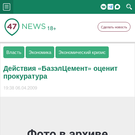
18+
Сделать новость
Власть
Экономика
Экономический кризис
Действия «БазэлЦемент» оценит
прокуратура
19:38 06.04.2009