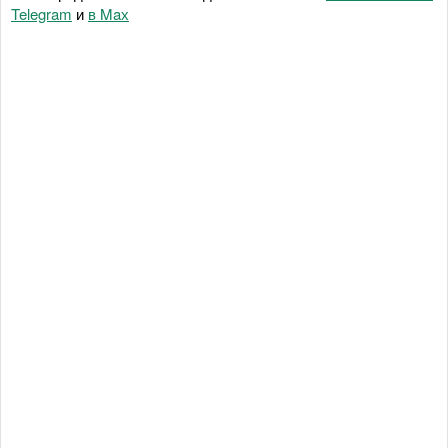
Telegram
и
в Maх