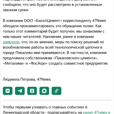
сообщили, что оно будет рассмотрено в установленные
законом сроки.
В компании ООО «БазэлЦемент» корреспонденту 47News
обещали прокомментировать это обращение позже. Как
только этот комментарий будет получен, мы ознакомим с
ним наших читателей. Напомним, ранее в компании
заявляли
, что, по их мнению, меры по поиску решений по
возобновлению работы всей технологической цепочки в
городе Пикалево ими принимаются. В частности, компания
предложила собственникам «Пикалевского цемента»,
«Метахима» и «ФосАгро» создать совместное предприятие.
Людмила Петрова, 47News
Чтобы первыми узнавать о главных событиях в
Ленинградской области - подписывайтесь на
канал 47news в