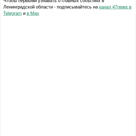
Чтобы первыми узнавать о главных событиях в
Ленинградской области - подписывайтесь на
канал 47news в
Telegram
и
в Maх