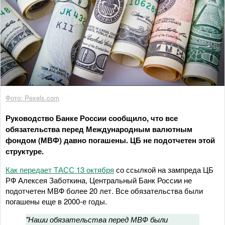
Фото: Pexels.com
Руководство Банке России сообщило, что все
обязательства перед Международным валютным
фондом (МВФ) давно погашены. ЦБ не подотчетен этой
структуре.
Как передает ТАСС 13 октября
со ссылкой на зампреда ЦБ
РФ Алексея Заботкина, Центральный Банк России не
подотчетен МВФ более 20 лет. Все обязательства были
погашены еще в 2000-е годы.
"Наши обязательства перед МВФ были