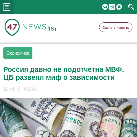
18+
Сделать новость
Экономика
Россия давно не подотчетна МВФ.
ЦБ развеял миф о зависимости
20:44 13.10.2024