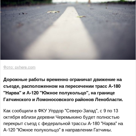
Фото: pxhere.com
Дорожные работы временно ограничат движение на
съезде, расположенном на пересечении трасс А-180
"Нарва" и А-120 "Южное полукольцо", на границе
Гатчинского и Ломоносовского районов Ленобласти.
Как сообщили в ФКУ Упрдор "Северо-Запад", с 9 по 13
октября вблизи деревни Черемыкино будет полностью
перекрыт съезд с федеральной трассы А-180 "Нарва" на
А-120 "Южное полукольцо" в направлении Гатчины.