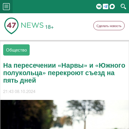
18+
Сделать новость
Общество
На пересечении «Нарвы» и «Южного
полукольца» перекроют съезд на
пять дней
21:43 08.10.2024