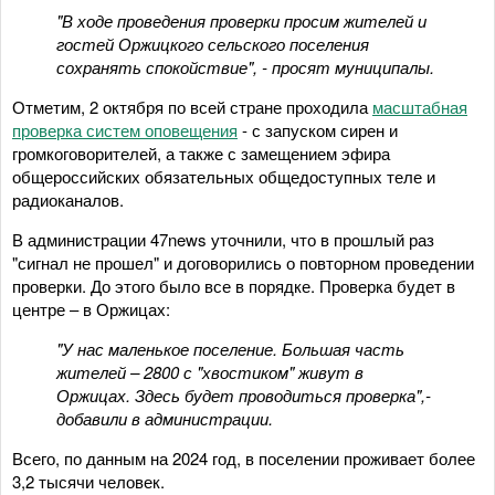
"В ходе проведения проверки просим жителей и
гостей Оржицкого сельского поселения
сохранять спокойствие", - просят муниципалы.
Отметим, 2 октября по всей стране проходила
масштабная
проверка систем оповещения
- с запуском сирен и
громкоговорителей, а также с замещением эфира
общероссийских обязательных общедоступных теле и
радиоканалов.
В администрации 47news уточнили, что в прошлый раз
"сигнал не прошел" и договорились о повторном проведении
проверки. До этого было все в порядке. Проверка будет в
центре – в Оржицах:
"У нас маленькое поселение. Большая часть
жителей – 2800 с "хвостиком" живут в
Оржицах. Здесь будет проводиться проверка",-
добавили в администрации.
Всего, по данным на 2024 год, в поселении проживает более
3,2 тысячи человек.