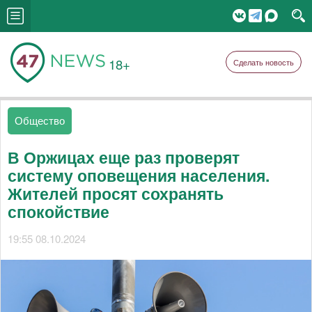
18+
Сделать новость
Общество
В Оржицах еще раз проверят
систему оповещения населения.
Жителей просят сохранять
спокойствие
19:55 08.10.2024