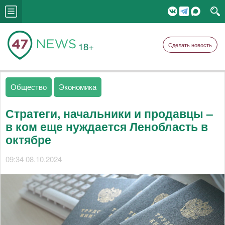
18+
Сделать новость
Общество
Экономика
Стратеги, начальники и продавцы –
в ком еще нуждается Ленобласть в
октябре
09:34 08.10.2024