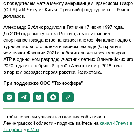
с победителем матча между американцем Фрэнсисом Тиафо
(США) и И Чжоу из Китая. Призовой фонд турнира — 9 млн
долларов.
Александр Бублик родился в Гатчине 17 июня 1997 года.
До 2016 года выступал за Россию, а затем сменил
спортивное гражданство на казахстанское. Финалист одного
турнира Большого шлема в парном разряде (Открытый
чемпионат Франции-2021); победитель четырех турниров
ATP в одиночном разряде; участник летних Олимпийских игр
2020 года и серебряный призёр Азиатских игр 2018 года
в парном разряде; первая ракетка Казахстана.
При поддержке ООО "Техносфера"
Чтобы первыми узнавать о главных событиях в
Ленинградской области - подписывайтесь на
канал 47news в
Telegram
и
в Maх