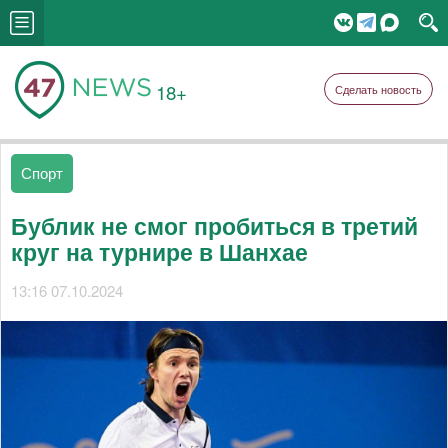
18+
Сделать новость
Спорт
Бублик не смог пробиться в третий
круг на турнире в Шанхае
13:16 07.10.2024