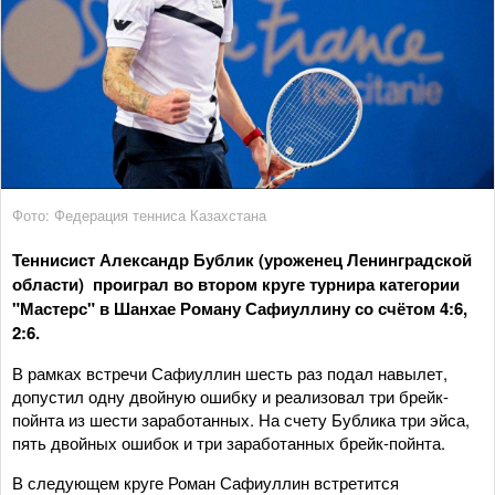
Фото: Федерация тенниса Казахстана
Теннисист Александр Бублик (уроженец Ленинградской
области) проиграл во втором круге турнира категории
"Мастерс" в Шанхае Роману Сафиуллину со счётом 4:6,
2:6.
В рамках встречи Сафиуллин шесть раз подал навылет,
допустил одну двойную ошибку и реализовал три брейк-
пойнта из шести заработанных. На счету Бублика три эйса,
пять двойных ошибок и три заработанных брейк-пойнта.
В следующем круге Роман Сафиуллин встретится