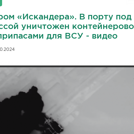
ром «Искандера». В порту под
ссой уничтожен контейнерово
припасами для ВСУ - видео
10.2024