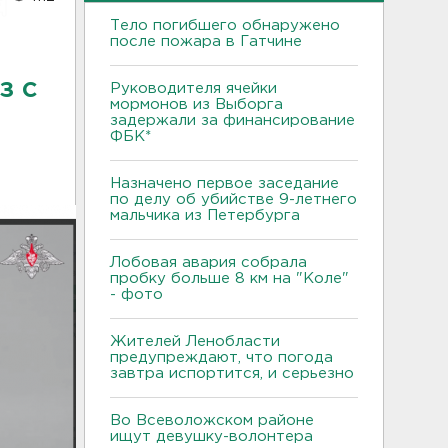
Тело погибшего обнаружено
после пожара в Гатчине
з с
Руководителя ячейки
мормонов из Выборга
задержали за финансирование
ФБК*
Назначено первое заседание
по делу об убийстве 9-летнего
мальчика из Петербурга
Лобовая авария собрала
пробку больше 8 км на "Коле"
- фото
Жителей Ленобласти
предупреждают, что погода
завтра испортится, и серьезно
Во Всеволожском районе
ищут девушку-волонтера