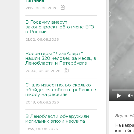
Гатчине
21:12, 06.08.2026
В Госдуму внесут
законопроект об отмене ЕГЭ
в России
21:02, 06.08.2026
Волонтеры "ЛизаАлерт"
нашли 320 человек за месяц в
Ленобласти и Петербурге
20:40, 06.08.2026
Стало известно, во сколько
обойдется собрать ребенка в
школу на ресейле
20:18, 06.08.2026
Видео М
В Ленобласти обнаружили
могильник эпохи неолита
На кадра
19:55, 06.08.2026
контейн