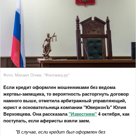
Фото: Михаил Огнев, "Фонтанка.ру"
Если кредит оформлен мошенниками без ведома
жертвы-заемщика, то вероятность расторгнуть договор
намного выше, отметила арбитражный управляющий,
юрист и основательница компании "ЮверконЪ" Юлия
Верховцева. Она рассказала
"Известиям"
4 октября, как
поступать, если аферисты взяли заем.
"В случае, если кредит был оформлен без