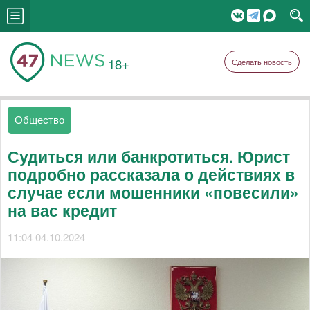
18+
Сделать новость
Общество
Судиться или банкротиться. Юрист
подробно рассказала о действиях в
случае если мошенники «повесили»
на вас кредит
11:04 04.10.2024