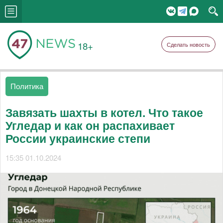
18+
Сделать новость
Политика
Завязать шахты в котел. Что такое
Угледар и как он распахивает
России украинские степи
15:35 01.10.2024