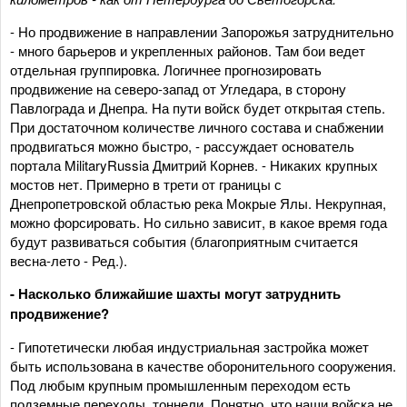
- Но продвижение в направлении Запорожья затруднительно
- много барьеров и укрепленных районов. Там бои ведет
отдельная группировка. Логичнее прогнозировать
продвижение на северо-запад от Угледара, в сторону
Павлограда и Днепра. На пути войск будет открытая степь.
При достаточном количестве личного состава и снабжении
продвигаться можно быстро, - рассуждает основатель
портала MilitaryRussia Дмитрий Корнев. - Никаких крупных
мостов нет. Примерно в трети от границы с
Днепропетровской областью река Мокрые Ялы. Некрупная,
можно форсировать. Но сильно зависит, в какое время года
будут развиваться события (благоприятным считается
весна-лето - Ред.).
- Насколько ближайшие шахты могут затруднить
продвижение?
- Гипотетически любая индустриальная застройка может
быть использована в качестве оборонительного сооружения.
Под любым крупным промышленным переходом есть
подземные переходы, тоннели. Понятно, что наши войска не