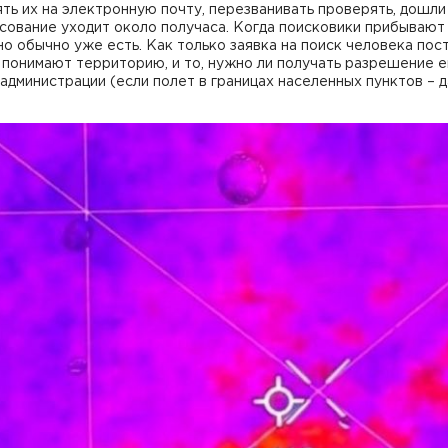
ть их на электронную почту, перезванивать проверять, дошли
сование уходит около получаса. Когда поисковики прибывают
но обычно уже есть. Как только заявка на поиск человека пос
понимают территорию, и то, нужно ли получать разрешение е
администрации (если полет в границах населенных пунктов – да