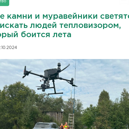
тво
е камни и муравейники светят
 искать людей тепловизором,
орый боится лета
.10.2024