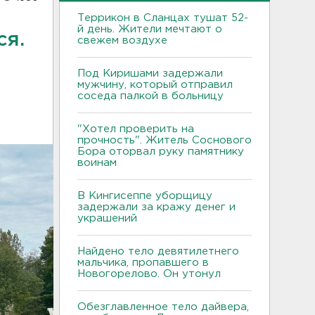
Террикон в Сланцах тушат 52-
й день. Жители мечтают о
ся.
свежем воздухе
Под Киришами задержали
мужчину, который отправил
соседа палкой в больницу
"Хотел проверить на
прочность". Житель Соснового
Бора оторвал руку памятнику
воинам
В Кингисеппе уборщицу
задержали за кражу денег и
украшений
Найдено тело девятилетнего
мальчика, пропавшего в
Новогорелово. Он утонул
Обезглавленное тело дайвера,