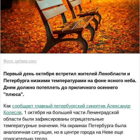
Фото: pxhere.com
Первый день октября встретил жителей Ленобласти и
Петербурга низкими температурами на фоне ясного неба.
Днем должно потеплеть до приличного осеннего
"плюса".
Как
сообщает главный петербургский синоптик Александр
Колесов
, 1 октября на большей части Ленинградской
области были зафиксированы отрицательные
температурные значения. На окраинах Петербурга была
аналогичная ситуация, но в центре города на Неве еще
относительно тепло.