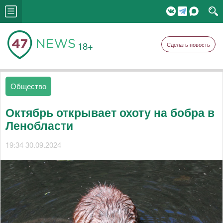
18+
Сделать новость
Общество
Октябрь открывает охоту на бобра в
Ленобласти
19:34 30.09.2024