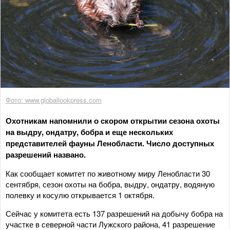
Фото: www.globallookpress.com
Охотникам напомнили о скором открытии сезона охоты
на выдру, ондатру, бобра и еще нескольких
представителей фауны Ленобласти. Число доступных
разрешений названо.
Как сообщает комитет по животному миру Ленобласти 30
сентября, сезон охоты на бобра, выдру, ондатру, водяную
полевку и косулю открывается 1 октября.
Сейчас у комитета есть 137 разрешений на добычу бобра на
участке в северной части Лужского района, 41 разрешение