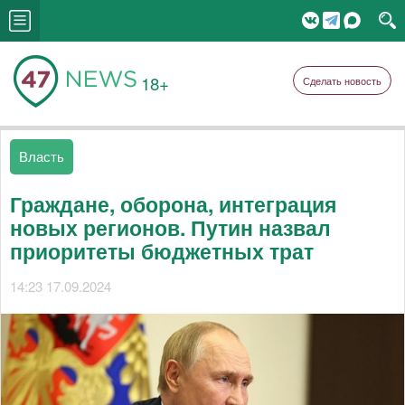
18+
Сделать новость
Власть
Граждане, оборона, интеграция
новых регионов. Путин назвал
приоритеты бюджетных трат
14:23 17.09.2024