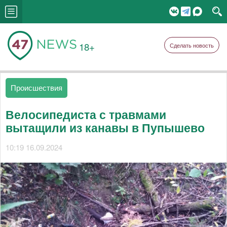
18+
Сделать новость
Происшествия
Велосипедиста с травмами
вытащили из канавы в Пупышево
10:19 16.09.2024