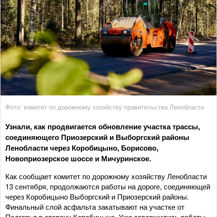
Фото: комитет по дорожному хозяйству правительства Ленобласти
Узнали, как продвигается обновление участка трассы,
соединяющего Приозерский и Выборгский районы
Ленобласти через Коробицыно, Борисово,
Новоприозерское шоссе и Мичуринское.
Как сообщает комитет по дорожному хозяйству Ленобласти
13 сентября, продолжаются работы на дороге, соединяющей
через Коробицыно Выборгский и Приозерский районы.
Финальный слой асфальта закатывают на участке от
Подгорья в сторону Коробицыно. Уже завершились работы