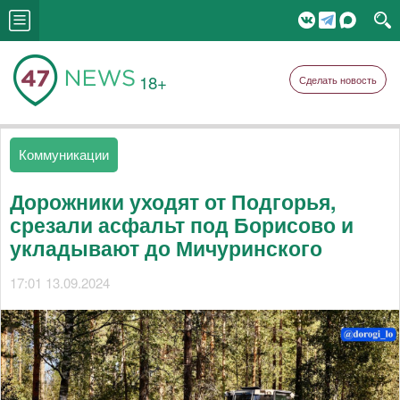
18+
Сделать новость
Коммуникации
Дорожники уходят от Подгорья,
срезали асфальт под Борисово и
укладывают до Мичуринского
17:01 13.09.2024