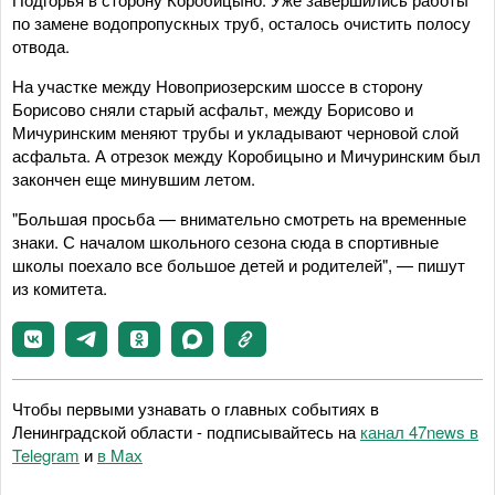
по замене водопропускных труб, осталось очистить полосу
отвода.
На участке между Новоприозерским шоссе в сторону
Борисово сняли старый асфальт, между Борисово и
Мичуринским меняют трубы и укладывают черновой слой
асфальта. А отрезок между Коробицыно и Мичуринским был
закончен еще минувшим летом.
"Большая просьба — внимательно смотреть на временные
знаки. С началом школьного сезона сюда в спортивные
школы поехало все большое детей и родителей", — пишут
из комитета.
Чтобы первыми узнавать о главных событиях в
Ленинградской области - подписывайтесь на
канал 47news в
Telegram
и
в Maх