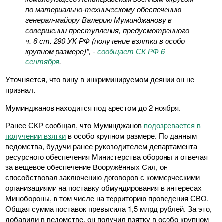
по материально-техническому обеспечению
генерал-майору Валерию Муминджанову в
совершении преступления, предусмотренного
ч. 6 ст. 290 УК РФ (получение взятки в особо
крупном размере)", -
сообщает СК РФ 6
сентября
.
Уточняется, что вину в инкриминируемом деянии он не
признал.
Муминджанов находится под арестом до 2 ноября.
Ранее СКР сообщал, что Муминджанов
подозревается в
получении взятки
в особо крупном размере. По данным
ведомства, будучи ранее руководителем департамента
ресурсного обеспечения Министерства обороны и отвечая
за вещевое обеспечение Вооружённых Сил, он
способствовал заключению договоров с коммерческими
организациями на поставку обмундирования в интересах
Минобороны, в том числе на территорию проведения СВО.
Общая сумма поставок превысила 1,5 млрд рублей. За это,
добавили в ведомстве, он получил взятку в особо крупном