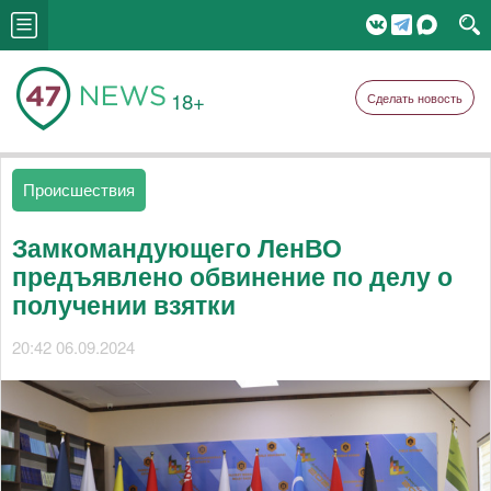
18+
Сделать новость
Происшествия
Замкомандующего ЛенВО
предъявлено обвинение по делу о
получении взятки
20:42 06.09.2024