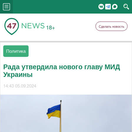
18+
Сделать новость
Политика
Рада утвердила нового главу МИД
Украины
14:43 05.09.2024