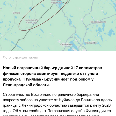
Фото: скриншот карты
Новый пограничный барьер длиной 17 километров
финская сторона смонтирует недалеко от пункта
пропуска "Нуйямаа - Брусничное" под боком у
Ленинградской области.
Строительство Восточного пограничного барьера или
попросту забора на участке от Нуйямаа до Ваниккала вдоль
границы с Ленинградской областью завершится к лету 2026
года. Об этом сообщает Пограничная служба Финляндии со
ссылкой на руководителя проекта Эркки Матилайнен.