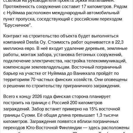
Протяжённость сооружения составит 17 километров. Рядом
с Нуйямаа расположен международный автомобильный
пункт пропуска, соседствующий с российским переходом
"Брусничное".
Контракт на строительство объекта будет выполняться
компанией Destia Oy. Стоимость работ оценивается в 22,3
миллиона евро. В неё входит удаление деревьев, земляные
работы, монтаж забора, установка бетонных сооружений,
подключение электричества, настройка телекоммуникаций,
компенсации землевладельцам. Восточный пограничный
барьер на участке от Нуйямаа до Ваниккала пройдёт по
территориям 70 частных финских хозяйств. Они оповещены
о решении по строительству приграничного заграждения.
Всего к концу 2026 года финская сторона планирует
построить на границе с Россией 200 километров
заграждений. Забор встанет примерно на 15% восточной
границы Суоми. Её общая длина превышает 1,3 тысячи
километров. Заграждения появятся вблизи пограничных
переходов Юго-Восточной Финляндии — здесь расположены