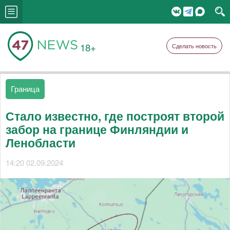
18+
Сделать новость
Граница
Стало известно, где построят второй
забор на границе Финляндии и
Ленобласти
14:20 02.09.2024