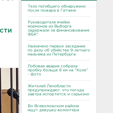
Тело погибшего обнаружено
после пожара в Гатчине
Руководителя ячейки
мормонов из Выборга
сти
задержали за финансирование
ФБК*
Назначено первое заседание
по делу об убийстве 9-летнего
мальчика из Петербурга
Лобовая авария собрала
пробку больше 8 км на "Коле"
- фото
Жителей Ленобласти
предупреждают, что погода
завтра испортится, и серьезно
Во Всеволожском районе
ищут девушку-волонтера