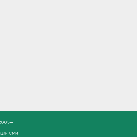
2005—
ации СМИ