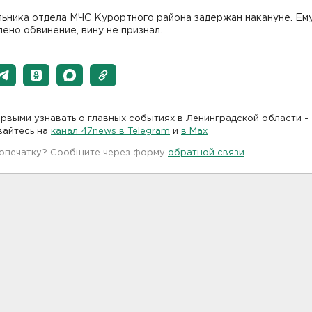
льника отдела МЧС Курортного района задержан накануне. Ем
ено обвинение, вину не признал.
рвыми узнавать о главных событиях в Ленинградской области -
вайтесь на
канал 47news в Telegram
и
в Maх
 опечатку? Сообщите через форму
обратной связи
.