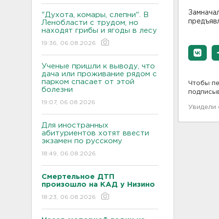
Замнача
"Духота, комары, слепни". В
предъявл
Ленобласти с трудом, но
находят грибы и ягоды в лесу
19:36, 06.08.2026
Ученые пришли к выводу, что
дача или проживание рядом с
парком спасает от этой
Чтобы пе
болезни
подписы
19:07, 06.08.2026
Увидели
Для иностранных
абитуриентов хотят ввести
экзамен по русскому
18:49, 06.08.2026
Смертельное ДТП
произошло на КАД у Низино
18:23, 06.08.2026