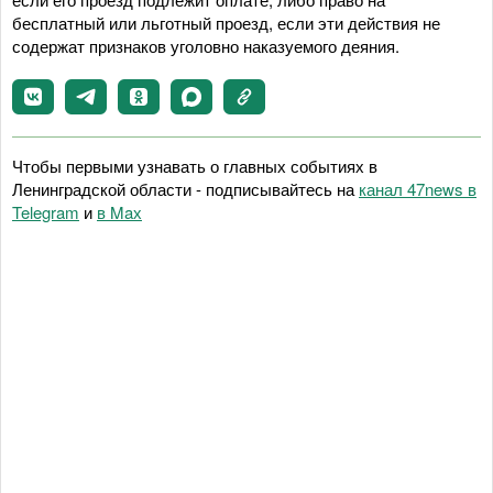
бесплатный или льготный проезд, если эти действия не
содержат признаков уголовно наказуемого деяния.
Чтобы первыми узнавать о главных событиях в
Ленинградской области - подписывайтесь на
канал 47news в
Telegram
и
в Maх