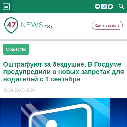
18+
Сделать новость
Общество
Оштрафуют за бездушие. В Госдуме
предупредили о новых запретах для
водителей с 1 сентября
12:34 28.08.2024