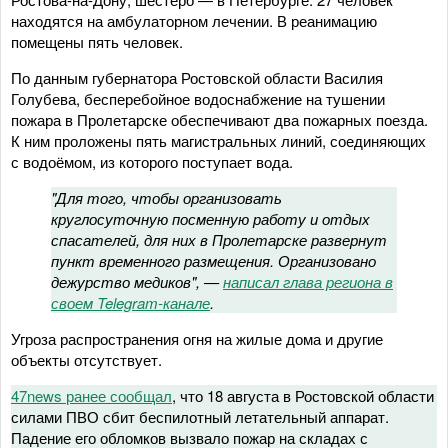
находятся на амбулаторном лечении. В реанимацию
помещены пять человек.
По данным губернатора Ростовской области Василия
Голубева, бесперебойное водоснабжение на тушении
пожара в Пролетарске обеспечивают два пожарных поезда.
К ним проложены пять магистральных линий, соединяющих
с водоёмом, из которого поступает вода.
"Для того, чтобы организовать
круглосуточную посменную работу и отдых
спасателей, для них в Пролетарске развернут
пункт временного размещения. Организовано
дежурство медиков", —
написал глава региона в
своем Telegram-канале
.
Угроза распространения огня на жилые дома и другие
объекты отсутствует.
47news ранее сообщал
, что 18 августа в Ростовской области
силами ПВО сбит беспилотный летательный аппарат.
Падение его обломков вызвало пожар на складах с