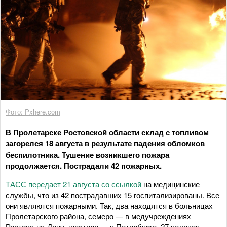
Фото: Pxhere.com
В Пролетарске Ростовской области склад с топливом
загорелся 18 августа в результате падения обломков
беспилотника. Тушение возникшего пожара
продолжается. Пострадали 42 пожарных.
ТАСС передает 21 августа со ссылкой
на медицинские
службы, что из 42 пострадавших 15 госпитализированы. Все
они являются пожарными. Так, два находятся в больницах
Пролетарского района, семеро — в медучреждениях
Ростова-на-Дону, шестеро — в Петербурге. 27 человек