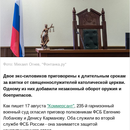
Фото: Михаил Огнев, "Фонтанка.ру"
Двое экс-силовиков приговорены к длительным срокам
за взятки от священнослужителей католической церкви.
Одному из них добавили незаконный оборот оружия и
боеприпасов.
Как пишет 17 августа
"Коммерсант"
, 235-й гарнизонный
военный суд огласил приговор полковникам ФСБ Евгению
Лобанову и Денису Карманову. Оба служили во второй
службе ФСБ России - она занимается защитой
конституционного строя.