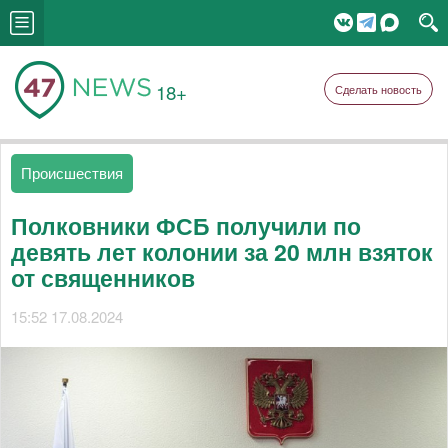
18+
Сделать новость
Происшествия
Полковники ФСБ получили по
девять лет колонии за 20 млн взяток
от священников
15:52 17.08.2024