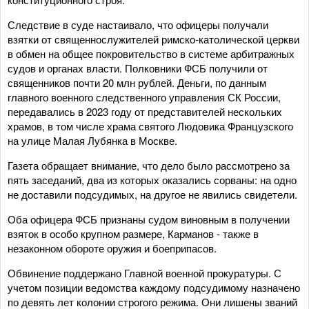
Следствие в суде настаивало, что офицеры получали
взятки от священнослужителей римско-католической церкви
в обмен на общее покровительство в системе арбитражных
судов и органах власти. Полковники ФСБ получили от
священников почти 20 млн рублей. Деньги, по данным
главного военного следственного управления СК России,
передавались в 2023 году от представителей нескольких
храмов, в том числе храма святого Людовика Французского
на улице Малая Лубянка в Москве.
Газета обращает внимание, что дело было рассмотрено за
пять заседаний, два из которых оказались сорваны: на одно
не доставили подсудимых, на другое не явились свидетели.
Оба офицера ФСБ признаны судом виновным в получении
взяток в особо крупном размере, Карманов - также в
незаконном обороте оружия и боеприпасов.
Обвинение поддержано Главной военной прокуратуры. С
учетом позиции ведомства каждому подсудимому назначено
по девять лет колонии строгого режима. Они лишены званий