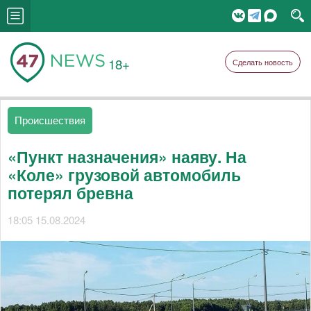
18+
Сделать новость
Происшествия
«Пункт назначения» наяву. На
«Коле» грузовой автомобиль
потерял бревна
18:05 15.08.2024