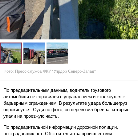
Фото: Пресс-служба ФКУ "Упрдор Северо-Запад"
По предварительным данным, водитель грузового
автомобиля не справился с управлением и столкнулся с
барьерным ограждением. В результате удара большегруз
опрокинулся. Судя по фото, он перевозил бревна, которые
упали на проезжую часть.
По предварительной информации дорожной полиции,
пострадавших нет. Обстоятельства происшествия