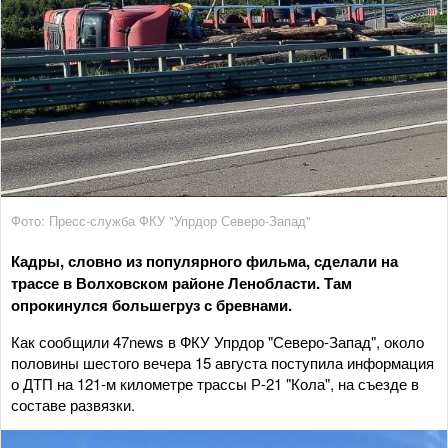
Фото: Пресс-служба ФКУ "Упрдор Северо-Запад"
Кадры, словно из популярного фильма, сделали на
трассе в Волховском районе Ленобласти. Там
опрокинулся большегруз с бревнами.
Как сообщили 47news в ФКУ Упрдор "Северо-Запад", около
половины шестого вечера 15 августа поступила информация
о ДТП на 121-м километре трассы Р-21 "Кола", на съезде в
составе развязки.